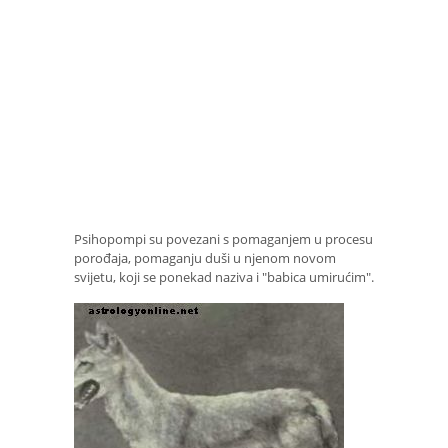
Psihopompi su povezani s pomaganjem u procesu
porođaja, pomaganju duši u njenom novom
svijetu, koji se ponekad naziva i "babica umirućim".