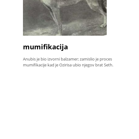
mumifikacija
Anubis je bio izvorni balzamer; zamislio je proces
mumifikacije kad je Ozirisa ubio njegov brat Seth.