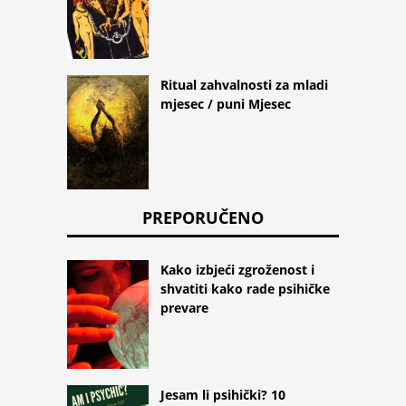
Ritual zahvalnosti za mladi
mjesec / puni Mjesec
PREPORUČENO
Kako izbjeći zgroženost i
shvatiti kako rade psihičke
prevare
Jesam li psihički? 10