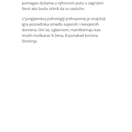
pomagao dušama u njihovom putu u zagrobni
život ako budu otkrili da su zaslužni.
U jungijanskoj psihologiji psihopomp je onaj koji
igra posrednika između svjesnih i nesvjesnih
domena. Oni se, uglavnom, manifestiraju kao
mudri muškarac ili žena, ili ponekad korisna
životinja.