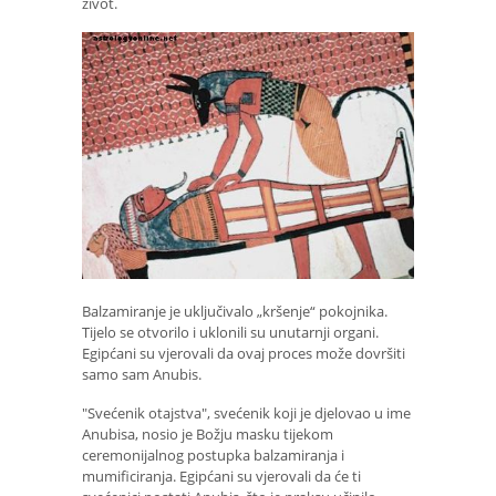
život.
Balzamiranje je uključivalo „kršenje“ pokojnika.
Tijelo se otvorilo i uklonili su unutarnji organi.
Egipćani su vjerovali da ovaj proces može dovršiti
samo sam Anubis.
"Svećenik otajstva", svećenik koji je djelovao u ime
Anubisa, nosio je Božju masku tijekom
ceremonijalnog postupka balzamiranja i
mumificiranja. Egipćani su vjerovali da će ti