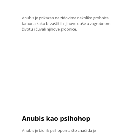
Anubis je prikazan na zidovima nekoliko grobnica
faraona kako bi zaštitili njihove duše u zagrobnom
životu i čuvali njihove grobnice.
Anubis kao psihohop
Anubis je bio lik psihopoma što znači da je