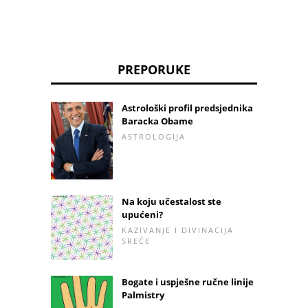
PREPORUKE
Astrološki profil predsjednika
Baracka Obame
ASTROLOGIJA
Na koju učestalost ste
upućeni?
KAZIVANJE I DIVINACIJA
SREĆE
Bogate i uspješne ručne linije
Palmistry