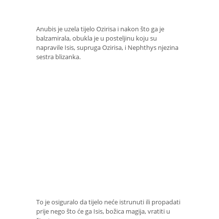
Anubis je uzela tijelo Ozirisa i nakon što ga je
balzamirala, obukla je u posteljinu koju su
napravile Isis, supruga Ozirisa, i Nephthys njezina
sestra blizanka.
To je osiguralo da tijelo neće istrunuti ili propadati
prije nego što će ga Isis, božica magija, vratiti u