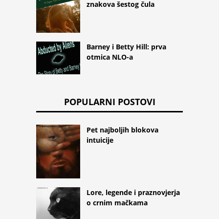
znakova šestog čula
Barney i Betty Hill: prva
otmica NLO-a
POPULARNI POSTOVI
Pet najboljih blokova
intuicije
Lore, legende i praznovjerja
o crnim mačkama