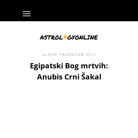
GLAVNI
PAGANIZAM
2012
Egipatski Bog mrtvih:
Anubis Crni Šakal