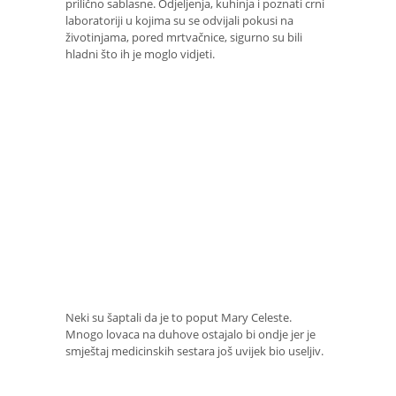
prilično sablasne. Odjeljenja, kuhinja i poznati crni
laboratoriji u kojima su se odvijali pokusi na
životinjama, pored mrtvačnice, sigurno su bili
hladni što ih je moglo vidjeti.
Neki su šaptali da je to poput Mary Celeste.
Mnogo lovaca na duhove ostajalo bi ondje jer je
smještaj medicinskih sestara još uvijek bio useljiv.