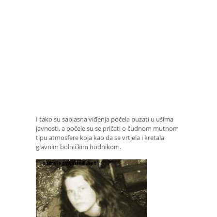
I tako su sablasna viđenja počela puzati u ušima
javnosti, a počele su se pričati o čudnom mutnom
tipu atmosfere koja kao da se vrtjela i kretala
glavnim bolničkim hodnikom.