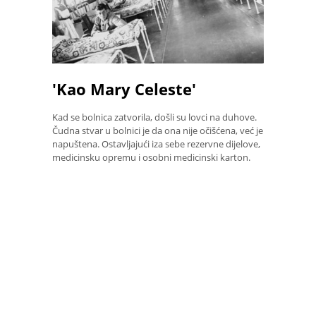
'Kao Mary Celeste'
Kad se bolnica zatvorila, došli su lovci na duhove.
Čudna stvar u bolnici je da ona nije očišćena, već je
napuštena. Ostavljajući iza sebe rezervne dijelove,
medicinsku opremu i osobni medicinski karton.