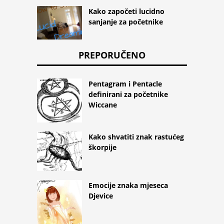
Kako započeti lucidno
sanjanje za početnike
PREPORUČENO
Pentagram i Pentacle
definirani za početnike
Wiccane
Kako shvatiti znak rastućeg
škorpije
Emocije znaka mjeseca
Djevice