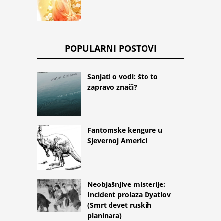
POPULARNI POSTOVI
Sanjati o vodi: što to
zapravo znači?
Fantomske kengure u
Sjevernoj Americi
Neobjašnjive misterije:
Incident prolaza Dyatlov
(Smrt devet ruskih
planinara)