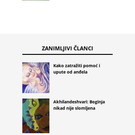
ZANIMLJIVI ČLANCI
Kako zatražiti pomoć i
upute od anđela
Akhilandeshvari: Boginja
nikad nije slomljena