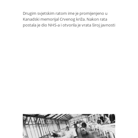
Drugim svjetskim ratom ime je promijenjeno u
Kanadski memorijal Crvenog križa. Nakon rata
postala je dio NHS-a i otvorila je vrata široj javnosti