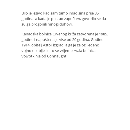
Bilo je jezivo kad sam tamo imao sina prije 35
godina, a kada je postao zapušten, govorilo se da
su ga progonili mnogi duhovi.
Kanadska bolnica Crvenog križa zatvorena je 1985.
godine i napuštena je više od 20 godina. Godine
1914. obitelj Astor izgradila ga je za ozlijeđeno
vojno osoblje i u to se vrijeme zvala bolnica
vojvotkinja od Connaught.