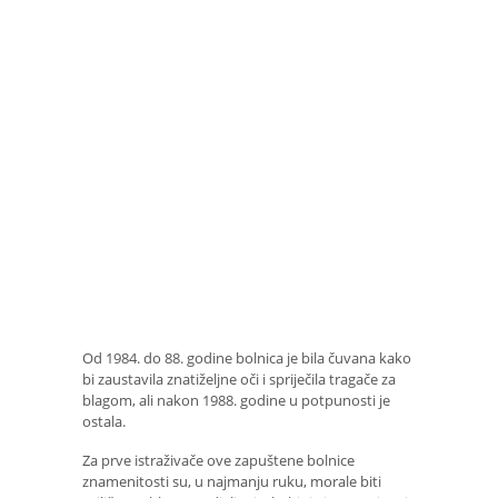
Od 1984. do 88. godine bolnica je bila čuvana kako
bi zaustavila znatiželjne oči i spriječila tragače za
blagom, ali nakon 1988. godine u potpunosti je
ostala.
Za prve istraživače ove zapuštene bolnice
znamenitosti su, u najmanju ruku, morale biti