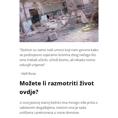
"Duhovi su samo naši umovi koji nam govore kako
se podsvjesno osjećamo krivima zbog nečega što
smo trebali učiniti, učinili bismo, ali nikada nismo
odvojili vrijeme!"
- Nell Rose
Možete li razmotriti život
ovdje?
U ovoj jezivoj staroj bolnici ima mnogo više priča o
sablasnim događajima, srećom ona je sada
uništena i pretvorena u nove domove.