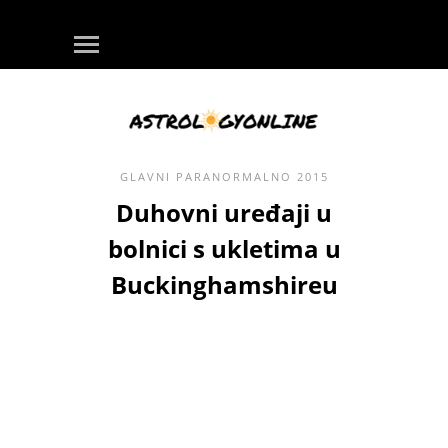
GLAVNI
PARANORMALNO
2015
Duhovni uređaji u
bolnici s ukletima u
Buckinghamshireu