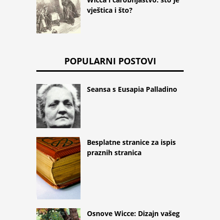
vještica i što?
POPULARNI POSTOVI
Seansa s Eusapia Palladino
Besplatne stranice za ispis
praznih stranica
Osnove Wicce: Dizajn vašeg