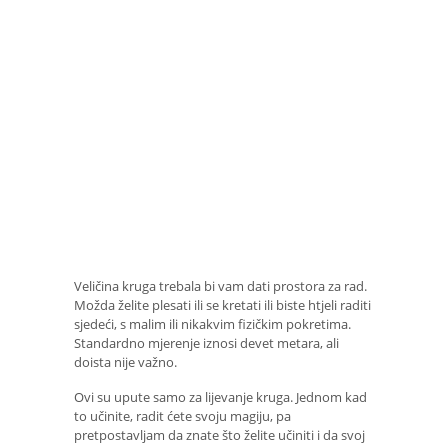
Veličina kruga trebala bi vam dati prostora za rad.
Možda želite plesati ili se kretati ili biste htjeli raditi
sjedeći, s malim ili nikakvim fizičkim pokretima.
Standardno mjerenje iznosi devet metara, ali
doista nije važno.
Ovi su upute samo za lijevanje kruga. Jednom kad
to učinite, radit ćete svoju magiju, pa
pretpostavljam da znate što želite učiniti i da svoj