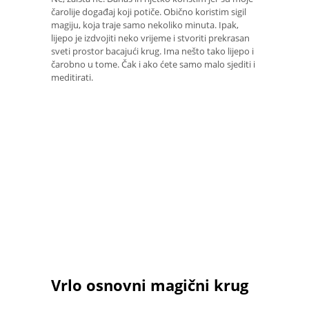
čarolije događaj koji potiče. Obično koristim sigil
magiju, koja traje samo nekoliko minuta. Ipak,
lijepo je izdvojiti neko vrijeme i stvoriti prekrasan
sveti prostor bacajući krug. Ima nešto tako lijepo i
čarobno u tome. Čak i ako ćete samo malo sjediti i
meditirati.
Vrlo osnovni magični krug